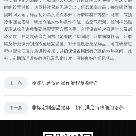
中动能转化为热能，而散热能力不足。具体影响因素包括：单次研磨
时间设置过长，热量持续累积无法导出；研磨频率过高，每次研磨间
隔时间太短，样品初始温度逐次攀升；研磨罐材质导热性能差，或预
冷步骤被省略；研磨仓通风散热条件不佳，热空气积聚。控制样品温
度应从操作参数和硬件配置两方面入手。合理设置单次研磨时长及循
环次数，在两次研磨之间留出足够的冷却间隔。研磨前将样品、研磨
罐及研磨珠分别预冷至适宜温度。对于温度敏感型样品，可在研磨过
程中配合低温介质进行冷却，并确保设备周围有充足的散热空间。此
外，定期清理设备散热孔及风扇叶片，保持良好的通风状态。
冷冻研磨仪的操作流程复杂吗?
上一条
非标定制全温摇床：如何满足特殊细胞培养需求
下一条