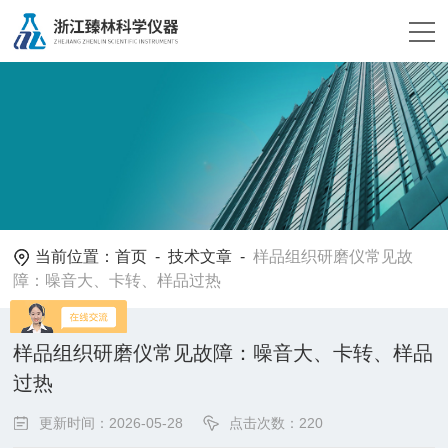
当前位置：
首页
-
技术文章
-
样品组织研磨仪常见故
障：噪音大、卡转、样品过热
样品组织研磨仪常见故障：噪音大、卡转、样品
过热
更新时间：2026-05-28
点击次数：220