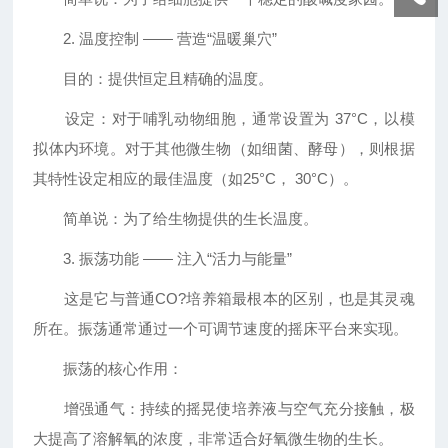
2. 温度控制 —— 营造“温暖巢穴”
目的：提供恒定且精确的温度。
设定：对于哺乳动物细胞，通常设置为 37°C，以模
拟体内环境。对于其他微生物（如细菌、酵母），则根据
其特性设定相应的最佳温度（如25°C， 30°C）。
简单说：为了给生物提供的生长温度。
3. 振荡功能 —— 注入“活力与能量”
这是它与普通CO?培养箱最根本的区别，也是其灵魂
所在。振荡通常通过一个可调节速度的摇床平台来实现。
振荡的核心作用：
增强通气：持续的摇晃使培养液与空气充分接触，极
大提高了溶解氧的浓度，非常适合好氧微生物的生长。