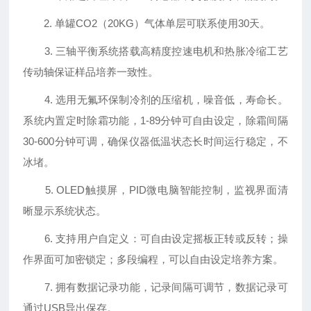
2. 单罐CO2（20KG）气体单层可联系使用30天。
3. 三轴平衡系统搭载高精度控速电机和热胀冷缩工艺
传动轴保证样品培养一致性。
4. 选用无氟环保制冷剂的压缩机，噪音低，寿命长。
系统内置定时除霜功能，1-89分钟可自由设定，除霜间隔
30-600分钟可调，确保仪器低温状态长时间运行稳定，不
冰堵。
5. OLED触摸屏，PID微电脑智能控制，监视界面清
晰显示系统状态。
6. 支持用户自定义：可自由设定摇板正转或反转；操
作界面可加密锁定；多段编程，可以自由设定培养方案。
7. 拥有数据记录功能，记录间隔可调节，数据记录可
通过USB导出保存。