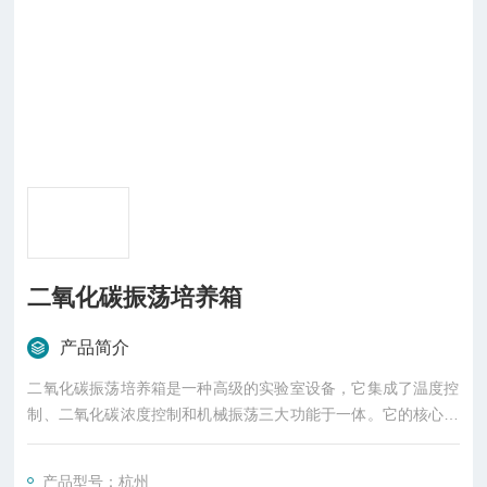
二氧化碳振荡培养箱
产品简介
二氧化碳振荡培养箱是一种高级的实验室设备，它集成了温度控
制、二氧化碳浓度控制和机械振荡三大功能于一体。它的核心使
命是为微生物或细胞提供一个既稳定又动态的最佳生长环境，从
而实现高效、批量的培养。
产品型号：杭州