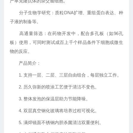
产单克隆抗体的杂交瘤细胞。
分子生物学研究：质粒DNA扩增、重组蛋白表达、种
子液的制备等。
高通量筛选：在药物开发中，配合多孔板（如96孔
板）使用，可同时测试成百上千个样品条件下细胞或微生
物的反应。
产品简介：
1. 支持一层、二层、三层自由组合，每层独立工作。
2. 历久弥新的喷涂工艺便于清洁不变色。
3. 整体发泡的保温层助力节能降噪。
4. 双层真空钢化玻璃将培养过程可视化。
5. 满焊镜面不锈钢内胆杀菌清洁双重便利。