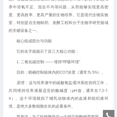
养中溶氧不足、混合不均等问题，从而能够实现更高密
度、更高效率、更高产量的生物培养。它是现代生物实验
室，特别是在生物制药、发酵工程和分子生物学研究领域
的关键设备之一。
核心组成部分与功能
它的名字就揭示了其三大核心功能：
1. 二氧化碳控制 —— 维持“呼吸环境”
目的：精确控制箱体内的CO?浓度（通常为 5%）。
原理：这与培养液中的碳酸氢盐缓冲系统协同工作，
共同维持培养液最适宜的酸碱度（pH值，通常在7.2-7.
4）。这个环境模拟了哺乳动物体内的血液和组织液环
境，是绝大多数细胞生长的必要条件。
简单说：为了给细胞提供一个稳定的酸碱度家园。